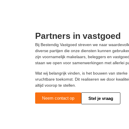
Partners in vastgoed
Bij Bestendig Vastgoed streven we naar waardevo
diverse partijen die onze diensten kunnen gebruike
zijn voornamelijk makelaars, beleggers en vastgoe
staan we open voor samenwerkingen met allerlei par
Wat wij belangrijk vinden, is het bouwen van sterke 
vruchtbare toekomst. Dit realiseren we door kwalitei
altijd voorop te stellen.
Neem contact op
Stel je vraag