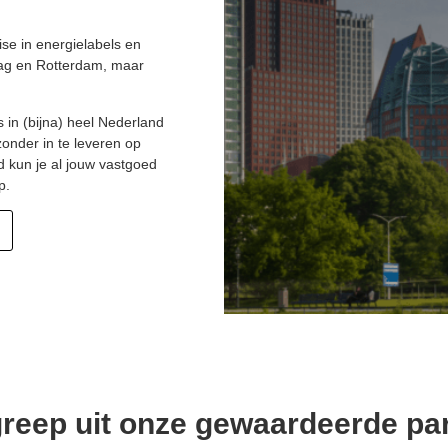
ise in energielabels en
aag en Rotterdam, maar
n (bijna) heel Nederland
onder in te leveren op
ed kun je al jouw vastgoed
p.
reep uit onze gewaardeerde pa