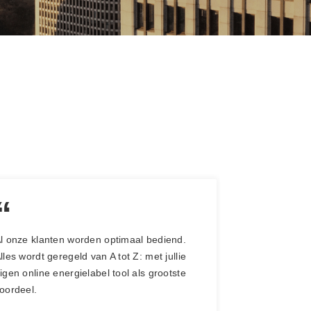
“
l onze klanten worden optimaal bediend.
lles wordt geregeld van A tot Z: met jullie
igen online energielabel tool als grootste
oordeel.