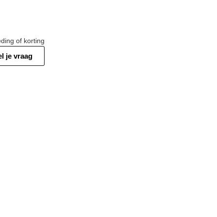
ding of korting
el je vraag