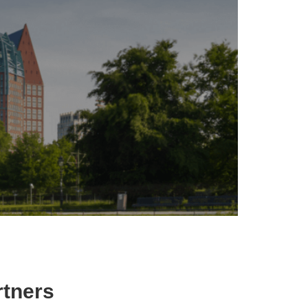
rtners