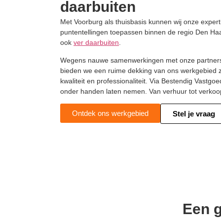
daarbuiten
Met Voorburg als thuisbasis kunnen wij onze expert
puntentellingen toepassen binnen de regio Den H
ook
ver daarbuiten
.
Wegens nauwe samenwerkingen met onze partners i
bieden we een ruime dekking van ons werkgebied z
kwaliteit en professionaliteit. Via Bestendig Vastgo
onder handen laten nemen. Van verhuur tot verkoo
Ontdek ons werkgebied
Stel je vraag
Een g