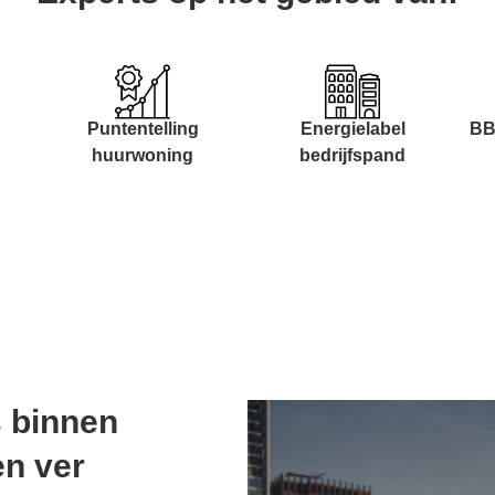
Puntentelling
Energielabel
BB
huurwoning
bedrijfspand
s binnen
n ver