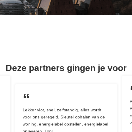
Deze partners gingen je voor
“
A
A
Lekker vlot, snel, zelfstandig, alles wordt
e
voor ons geregeld. Sleutel ophalen van de
v
woning, energielabel opstellen, energielabel
opleveren. Top!