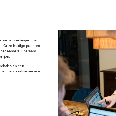
lle samenwerkingen met
n. Onze huidige partners
dbeheerders, uiteraard
tijen.
relaties en een
t en persoonlijke service