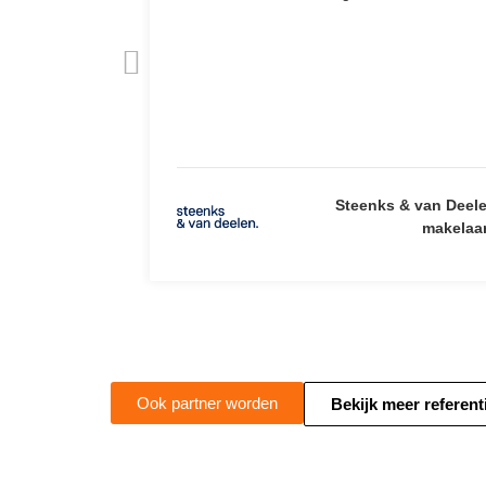
Steenks & van Deel
makelaa
Ook partner worden
Bekijk meer referent