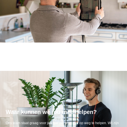
Waar kunnen we jou mee helpen?
Ons team staat graag voor je klaar om je verder op weg te helpen. Wij zijn