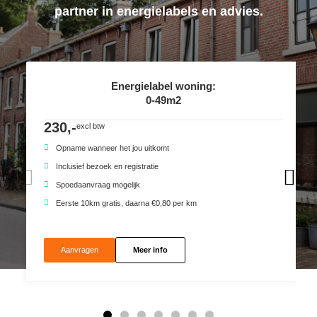
partner in energielabels en advies.
Energielabel woning:
0-49m2
230,-
excl btw
Opname wanneer het jou uitkomt
Inclusief bezoek en registratie
Spoedaanvraag mogelijk
Eerste 10km gratis, daarna €0,80 per km
Aanvragen
Meer info