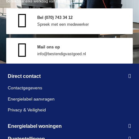
bereikbaar elke werkdag van
09:00 tot 17:00
Bel (070) 743 34 12
Spreek met een medewerker
Mail ons op
info@bestendigvastgoed.nl
Direct contact
Contactgegevens
Energielabel aanvragen
Privacy & Veiligheid
Energielabel woningen
Puntentellingen