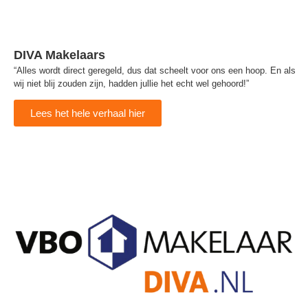
DIVA Makelaars
“Alles wordt direct geregeld, dus dat scheelt voor ons een hoop. En als
wij niet blij zouden zijn, hadden jullie het echt wel gehoord!”
Lees het hele verhaal hier