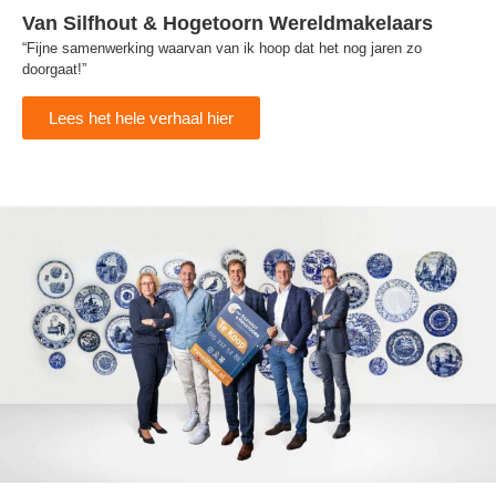
Van Silfhout & Hogetoorn Wereldmakelaars
“Fijne samenwerking waarvan van ik hoop dat het nog jaren zo
doorgaat!”
Lees het hele verhaal hier