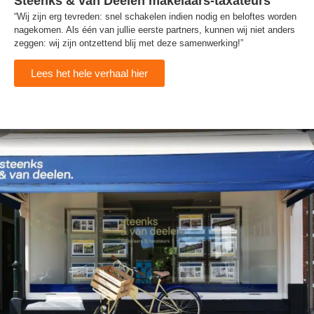
Steenks & van Deelen makelaars-taxateurs
“Wij zijn erg tevreden: snel schakelen indien nodig en beloftes worden
nagekomen. Als één van jullie eerste partners, kunnen wij niet anders
zeggen: wij zijn ontzettend blij met deze samenwerking!”
Lees het hele verhaal hier