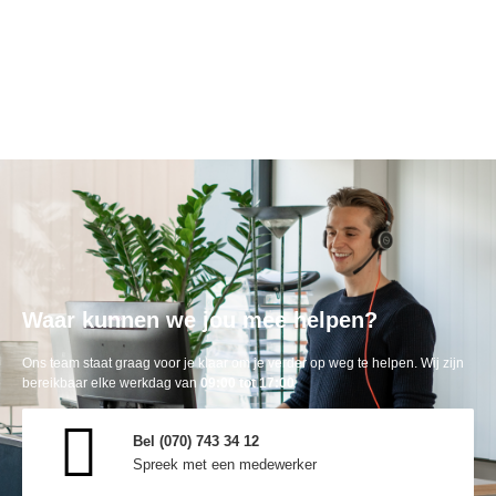
Waar kunnen we jou mee helpen?
Ons team staat graag voor je klaar om je verder op weg te helpen. Wij zijn
bereikbaar elke werkdag van
09:00 tot 17:00
Bel (070) 743 34 12
Spreek met een medewerker