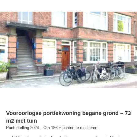
Vooroorlogse portiekwoning begane grond – 73
m2 met tuin
Puntentelling 2024 – Om 186 + punten te realiseren: