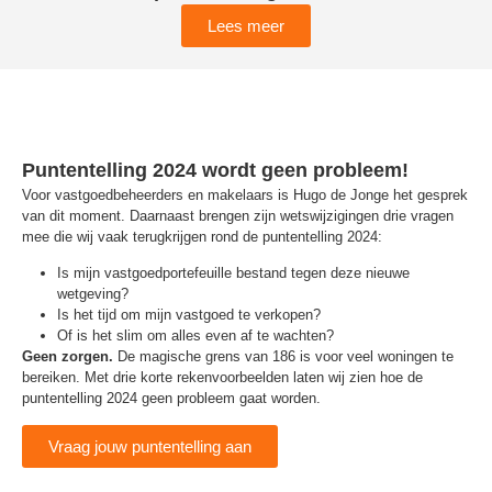
Lees meer
Puntentelling 2024 wordt geen probleem!
Voor vastgoedbeheerders en makelaars is Hugo de Jonge het gesprek
van dit moment. Daarnaast brengen zijn wetswijzigingen drie vragen
mee die wij vaak terugkrijgen rond de puntentelling 2024:
Is mijn vastgoedportefeuille bestand tegen deze nieuwe
wetgeving?
Is het tijd om mijn vastgoed te verkopen?
Of is het slim om alles even af te wachten?
Geen zorgen.
De magische grens van 186 is voor veel woningen te
bereiken. Met drie korte rekenvoorbeelden laten wij zien hoe de
puntentelling 2024 geen probleem gaat worden.
Vraag jouw puntentelling aan