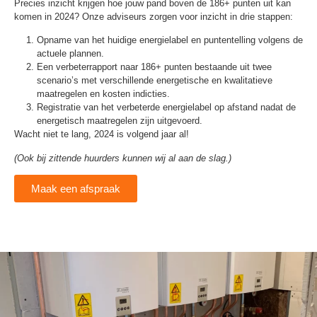
Precies inzicht krijgen hoe jouw pand boven de 186+ punten uit kan
komen in 2024? Onze adviseurs zorgen voor inzicht in drie stappen:
Opname van het huidige energielabel en puntentelling volgens de
actuele plannen.
Een verbeterrapport naar 186+ punten bestaande uit twee
scenario’s met verschillende energetische en kwalitatieve
maatregelen en kosten indicties.
Registratie van het verbeterde energielabel op afstand nadat de
energetisch maatregelen zijn uitgevoerd.
Wacht niet te lang, 2024 is volgend jaar al!
(Ook bij zittende huurders kunnen wij al aan de slag.)
Maak een afspraak