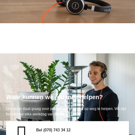
Waar kunnen we jou mee helpen?
Ons team staat graag voor je klaar om je verder op weg te helpen. Wij zijn
bereikbaar elke werkdag van
09:00 tot 17:00
Bel (070) 743 34 12