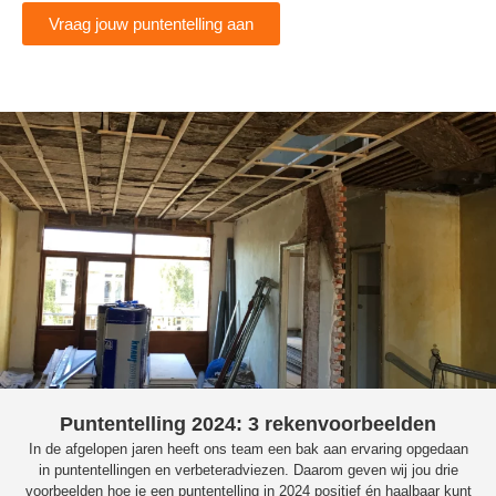
Vraag jouw puntentelling aan
Puntentelling 2024: 3 rekenvoorbeelden
In de afgelopen jaren heeft ons team een bak aan ervaring opgedaan
in puntentellingen en verbeteradviezen. Daarom geven wij jou drie
voorbeelden hoe je een puntentelling in 2024 positief én haalbaar kunt