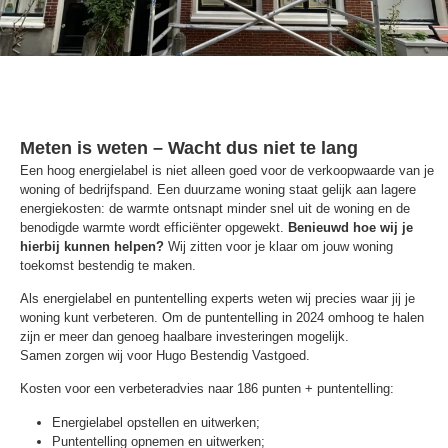
Meten is weten – Wacht dus niet te lang
Een hoog energielabel is niet alleen goed voor de verkoopwaarde van je
woning of bedrijfspand. Een duurzame woning staat gelijk aan lagere
energiekosten: de warmte ontsnapt minder snel uit de woning en de
benodigde warmte wordt efficiënter opgewekt.
Benieuwd hoe wij je
hierbij kunnen helpen?
Wij zitten voor je klaar om jouw woning
toekomst bestendig te maken.
Als energielabel en puntentelling experts weten wij precies waar jij je
woning kunt verbeteren. Om de puntentelling in 2024 omhoog te halen
zijn er meer dan genoeg haalbare investeringen mogelijk.
Samen zorgen wij voor Hugo Bestendig Vastgoed.
Kosten voor een verbeteradvies naar 186 punten + puntentelling:
Energielabel opstellen en uitwerken;
Puntentelling opnemen en uitwerken;