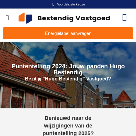
Voordeligste keuze
Energielabel aanvragen
Puntentelling 2024: Jouw panden Hugo
Bestendig
Bezit jij “Hugo Bestendig” Vastgoed?
Benieuwd naar de
wijzigingen van de
puntentelling 2025?