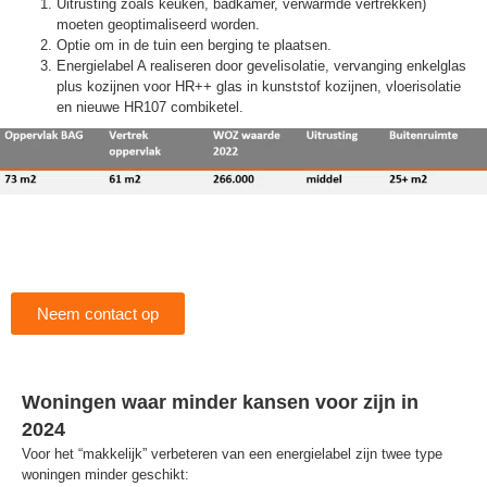
Uitrusting zoals keuken, badkamer, verwarmde vertrekken)
moeten geoptimaliseerd worden.
Optie om in de tuin een berging te plaatsen.
Energielabel A realiseren door gevelisolatie, vervanging enkelglas
plus kozijnen voor HR++ glas in kunststof kozijnen, vloerisolatie
en nieuwe HR107 combiketel.
Neem contact op
Woningen waar minder kansen voor zijn in
2024
Voor het “makkelijk” verbeteren van een energielabel zijn twee type
woningen minder geschikt: