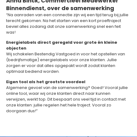
Anna Binck, Commercieel Medewerker
Binnendienst, over de samenwerking
“Na aanraden van een connectie zijn wij een tijd terug bij jullie
terecht gekomen. Na het starten van een kort proeftraject
beviel alles zodanig dat onze samenwerking snel een feit
was!
Energielabels direct geregeld voor grote én kleine
objecten
Wij schakelen Bestendig Vastgoed in voor het opstellen van
(bedrijfsmatige) energielabels voor onze klanten. Jullie
zorgen er voor dat alles opgepakt wordt zodat klanten
optimaal bediend worden.
Eigen tool als het grootste voordeel
Algemene gevoel van de samenwerking? Goed! Vooral jullie
online tool, waar wij onze klanten direct naar kunnen
verwijzen, werkt top. Dit bespaart ons veel tijd in contact met
onze klanten: jullie regelen het hele traject. Vooral zo
doorgaan dus!”