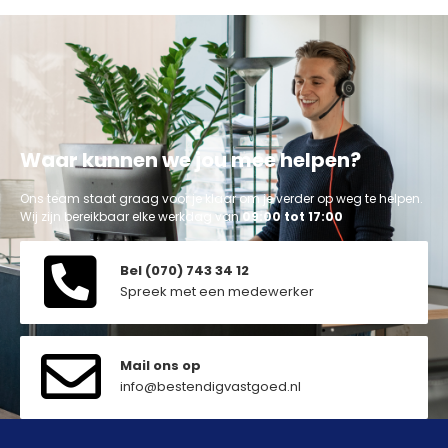
Waar kunnen we jou mee helpen?
Ons team staat graag voor je klaar om je verder op weg te helpen.
Wij zijn bereikbaar elke werkdag van
09:00 tot 17:00
Bel (070) 743 34 12
Spreek met een medewerker
Mail ons op
info@bestendigvastgoed.nl