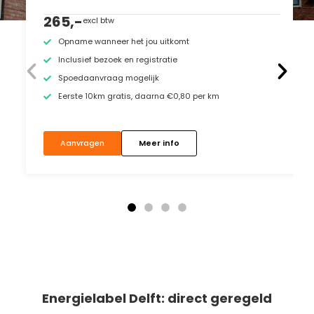
265,-
excl btw
Opname wanneer het jou uitkomt
Inclusief bezoek en registratie
Spoedaanvraag mogelijk
Eerste 10km gratis, daarna €0,80 per km
Aanvragen
Meer info
Energielabel Delft: direct geregeld