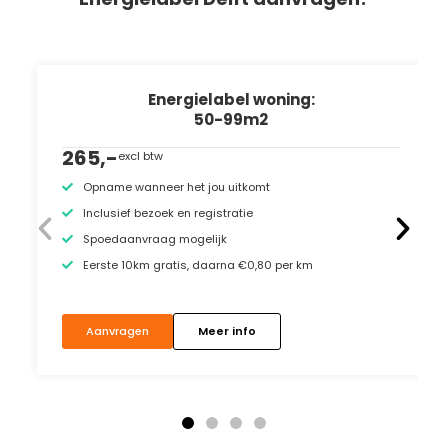
Energielabel woning:
50-99m2
265,-
excl btw
Opname wanneer het jou uitkomt
Inclusief bezoek en registratie
Spoedaanvraag mogelijk
Eerste 10km gratis, daarna €0,80 per km
Aanvragen
Meer info