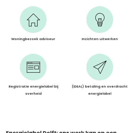
Woningbezoek adviseur
Inzichten uitwerken
Registratie energielabel bij
(iDEAL) betaling en overdracht
overheid
energielabel
Energielabel Delft: ons werk kan op een