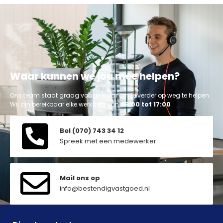
Waar kunnen we jou mee helpen?
Ons team staat graag voor je klaar om je verder op weg te helpen.
Wij zijn bereikbaar elke werkdag van
09:00 tot 17:00
Bel (070) 743 34 12
Spreek met een medewerker
Mail ons op
info@bestendigvastgoed.nl