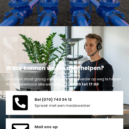
Waar kunnen we jou mee helpen?
Ons team staat graag voor je klaar om je verder op weg te helpen.
Wij zijn bereikbaar elke werkdag van
09:00 tot 17:00
Bel (070) 743 34 12
Spreek met een medewerker
Mail ons op