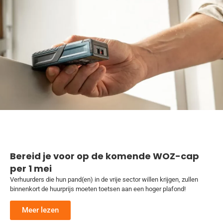
Bereid je voor op de komende WOZ-cap
per 1 mei
Verhuurders die hun pand(en) in de vrije sector willen krijgen, zullen
binnenkort de huurprijs moeten toetsen aan een hoger plafond!
Meer lezen