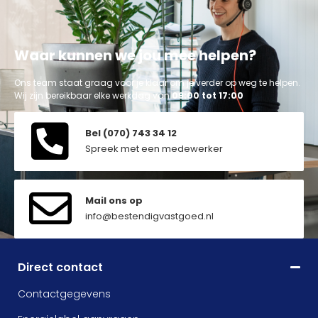
Waar kunnen we jou mee helpen?
Ons team staat graag voor je klaar om je verder op weg te helpen.
Wij zijn bereikbaar elke werkdag van
09:00 tot 17:00
Bel (070) 743 34 12
Spreek met een medewerker
Mail ons op
info@bestendigvastgoed.nl
Direct contact
Contactgegevens