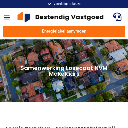
Voordeligste keuze
Energielabel aanvragen
Samenwerking Losecaat NVM
Makelaars