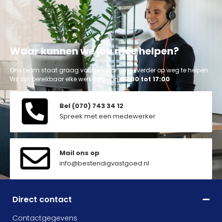
Waar kunnen we jou mee helpen?
Ons team staat graag voor je klaar om je verder op weg te helpen.
Wij zijn bereikbaar elke werkdag van
09:00 tot 17:00
Bel (070) 743 34 12
Spreek met een medewerker
Mail ons op
info@bestendigvastgoed.nl
Direct contact
Contactgegevens