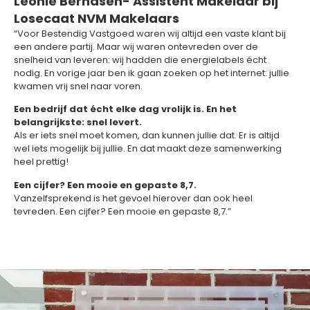
Leonie Berndsen- Assistent Makelaar bij
Losecaat NVM Makelaars
“Voor Bestendig Vastgoed waren wij altijd een vaste klant bij
een andere partij. Maar wij waren ontevreden over de
snelheid van leveren: wij hadden die energielabels écht
nodig. En vorige jaar ben ik gaan zoeken op het internet: jullie
kwamen vrij snel naar voren.
Een bedrijf dat écht elke dag vrolijk is. En het
belangrijkste: snel levert.
Als er iets snel moet komen, dan kunnen jullie dat. Er is altijd
wel iets mogelijk bij jullie. En dat maakt deze samenwerking
heel prettig!
Een cijfer? Een mooie en gepaste 8,7.
Vanzelfsprekend is het gevoel hierover dan ook heel
tevreden. Een cijfer? Een mooie en gepaste 8,7.”