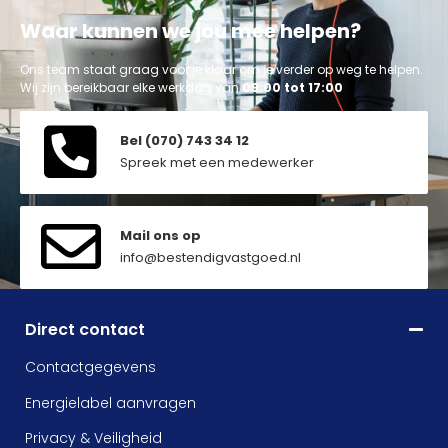
Waar kunnen we jou mee helpen?
Ons team staat graag voor je klaar om je verder op weg te helpen.
Wij zijn bereikbaar elke werkdag van
09:00 tot 17:00
Bel (070) 743 34 12
Spreek met een medewerker
Mail ons op
info@bestendigvastgoed.nl
Direct contact
Contactgegevens
Energielabel aanvragen
Privacy & Veiligheid