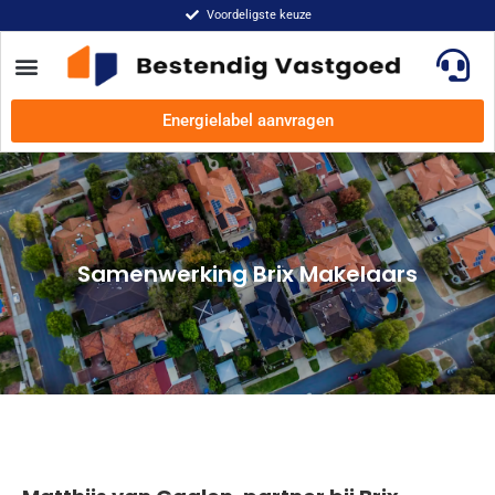
Voordeligste keuze
Energielabel aanvragen
Samenwerking Brix Makelaars