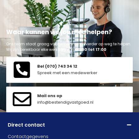
Waar kunnen we jou mee helpen?
Ons team staat graag voor je klaar om je verder op weg te helpen.
Wij zijn bereikbaar elke werkdag van
09:00 tot 17:00
Bel (070) 743 34 12
Spreek met een medewerker
Mail ons op
info@bestendigvastgoed.nl
Direct contact
Contactgegevens