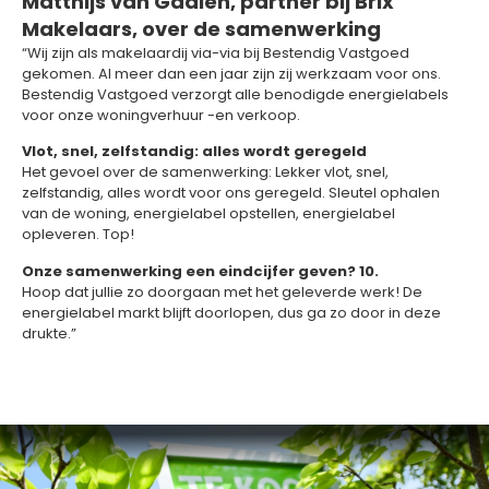
Matthijs van Gaalen, partner bij Brix
Makelaars, over de samenwerking
“Wij zijn als makelaardij via-via bij Bestendig Vastgoed
gekomen. Al meer dan een jaar zijn zij werkzaam voor ons.
Bestendig Vastgoed verzorgt alle benodigde energielabels
voor onze woningverhuur -en verkoop.
Vlot, snel, zelfstandig: alles wordt geregeld
Het gevoel over de samenwerking: Lekker vlot, snel,
zelfstandig, alles wordt voor ons geregeld. Sleutel ophalen
van de woning, energielabel opstellen, energielabel
opleveren. Top!
Onze samenwerking een eindcijfer geven? 10.
Hoop dat jullie zo doorgaan met het geleverde werk! De
energielabel markt blijft doorlopen, dus ga zo door in deze
drukte.”