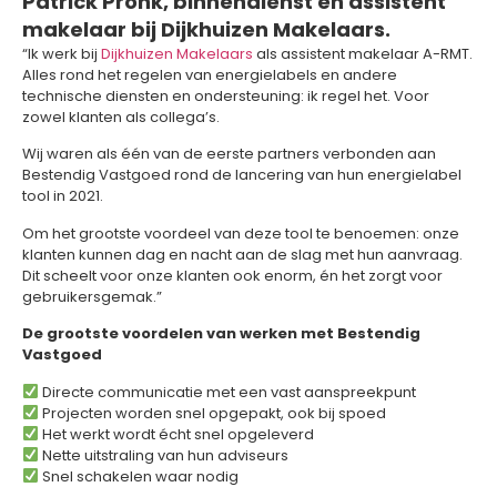
Patrick Pronk, binnendienst en assistent
makelaar bij Dijkhuizen Makelaars.
“Ik werk bij
Dijkhuizen Makelaars
als assistent makelaar A-RMT.
Alles rond het regelen van energielabels en andere
technische diensten en ondersteuning: ik regel het. Voor
zowel klanten als collega’s.
Wij waren als één van de eerste partners verbonden aan
Bestendig Vastgoed rond de lancering van hun energielabel
tool in 2021.
Om het grootste voordeel van deze tool te benoemen: onze
klanten kunnen dag en nacht aan de slag met hun aanvraag.
Dit scheelt voor onze klanten ook enorm, én het zorgt voor
gebruikersgemak.”
De grootste voordelen van werken met Bestendig
Vastgoed
Directe communicatie met een vast aanspreekpunt
Projecten worden snel opgepakt, ook bij spoed
Het werkt wordt écht snel opgeleverd
Nette uitstraling van hun adviseurs
Snel schakelen waar nodig