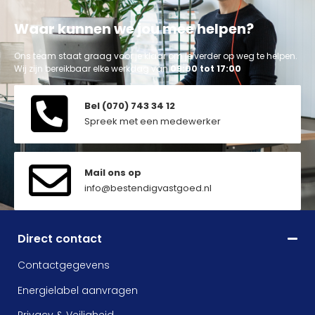
Waar kunnen we jou mee helpen?
Ons team staat graag voor je klaar om je verder op weg te helpen.
Wij zijn bereikbaar elke werkdag van
09:00 tot 17:00
Bel (070) 743 34 12
Spreek met een medewerker
Mail ons op
info@bestendigvastgoed.nl
Direct contact
Contactgegevens
Energielabel aanvragen