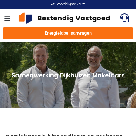
Voordeligste keuze
Energielabel aanvragen
Samenwerking Dijkhuizen Makelaars