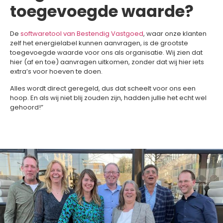
toegevoegde waarde?
De
softwaretool van Bestendig Vastgoed
, waar onze klanten
zelf het energielabel kunnen aanvragen, is de grootste
toegevoegde waarde voor ons als organisatie. Wij zien dat
hier (af en toe) aanvragen uitkomen, zonder dat wij hier iets
extra’s voor hoeven te doen.
Alles wordt direct geregeld, dus dat scheelt voor ons een
hoop. En als wij niet blij zouden zijn, hadden jullie het echt wel
gehoord!”