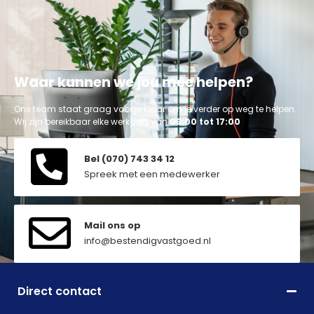
Waar kunnen we jou mee helpen?
Ons team staat graag voor je klaar om je verder op weg te helpen.
Wij zijn bereikbaar elke werkdag van
09:00 tot 17:00
Bel (070) 743 34 12
Spreek met een medewerker
Mail ons op
info@bestendigvastgoed.nl
Direct contact